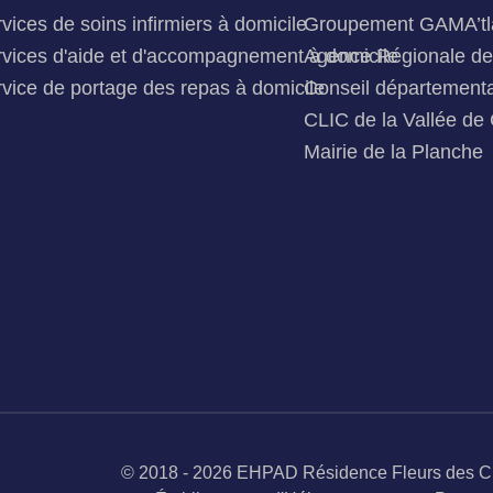
vices de soins infirmiers à domicile
Groupement GAMA’tl
vices d'aide et d'accompagnement à domicile
Agence Régionale de 
vice de portage des repas à domicile
Conseil départementa
CLIC de la Vallée de 
Mairie de la Planche
© 2018 - 2026 EHPAD Résidence Fleurs des 