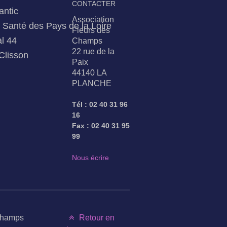
CONTACTER
antic
Association
Santé des Pays de la Loire
Fleurs des
l 44
Champs
22 rue de la
Clisson
Paix
44140 LA
PLANCHE
Tél : 02 40 31 96
16
Fax : 02 40 31 95
99
Nous écrire
Champs
Retour en