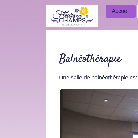
Accueil
Balnéothérapie
Une salle de balnéothérapie est 