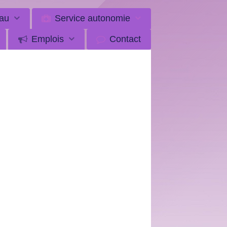
au
Service autonomie
Emplois
Contact