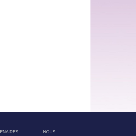
TENAIRES
NOUS