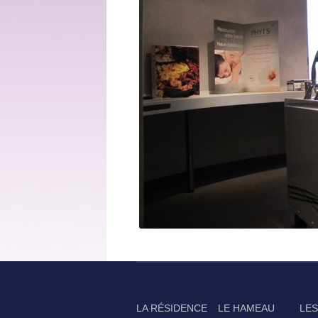
LA RÉSIDENCE
LE HAMEAU
LES