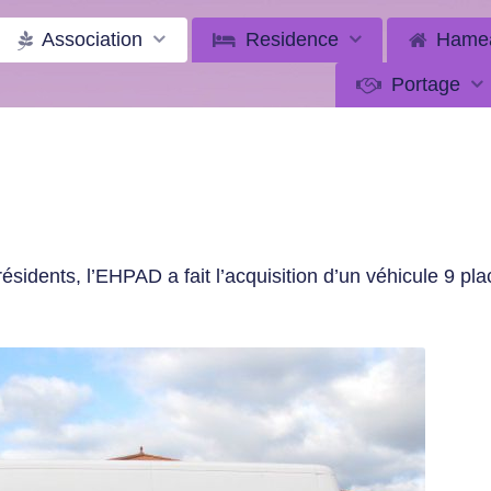
Association
Residence
Hame
Portage
s résidents, l’EHPAD a fait l’acquisition d’un véhicule 9