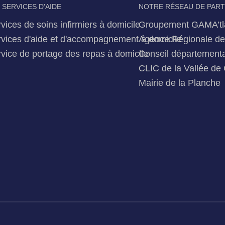
 SERVICES D'AIDE
NOTRE RÉSEAU DE PAR
vices de soins infirmiers à domicile
Groupement GAMA’tl
vices d'aide et d'accompagnement à domicile
Agence Régionale de 
vice de portage des repas à domicile
Conseil départementa
CLIC de la Vallée de 
Mairie de la Planche