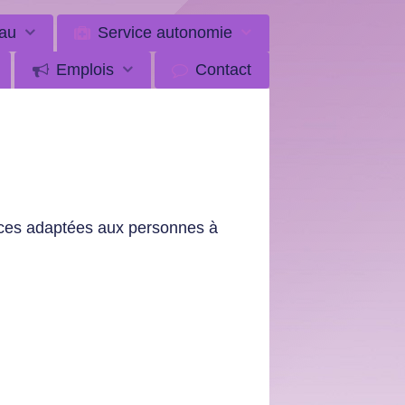
au
Service autonomie
Emplois
Contact
 places adaptées aux personnes à