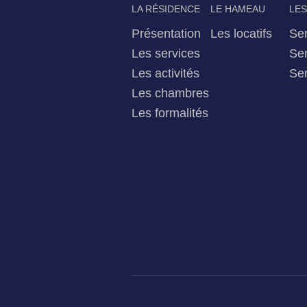
LA RÉSIDENCE
LE HAMEAU
LES
Présentation
Les locatifs
Ser
Les services
Ser
Les activités
Ser
Les chambres
Les formalités