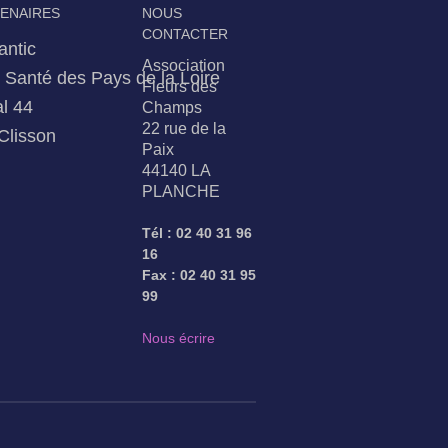
TENAIRES
NOUS
CONTACTER
antic
Association
Santé des Pays de la Loire
Fleurs des
l 44
Champs
22 rue de la
Clisson
Paix
44140 LA
PLANCHE
Tél : 02 40 31 96
16
Fax : 02 40 31 95
99
Nous écrire